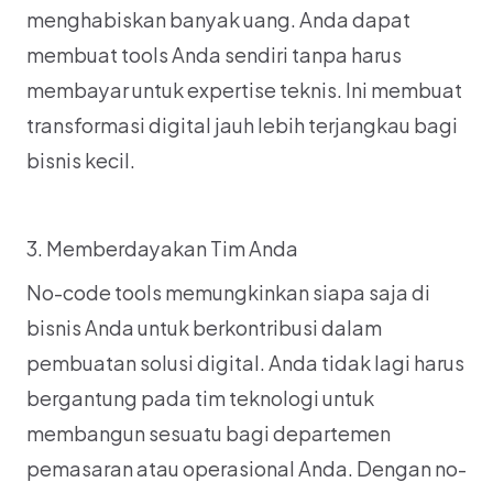
menghabiskan banyak uang. Anda dapat 
membuat tools Anda sendiri tanpa harus 
membayar untuk expertise teknis. Ini membuat 
transformasi digital jauh lebih terjangkau bagi 
bisnis kecil.
3. Memberdayakan Tim Anda
No-code tools memungkinkan siapa saja di 
bisnis Anda untuk berkontribusi dalam 
pembuatan solusi digital. Anda tidak lagi harus 
bergantung pada tim teknologi untuk 
membangun sesuatu bagi departemen 
pemasaran atau operasional Anda. Dengan no-