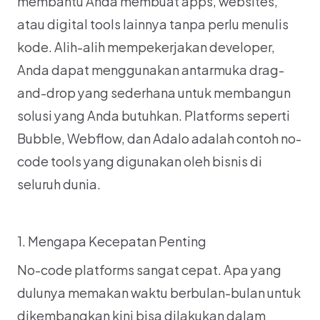
membantu Anda membuat apps, websites, 
atau digital tools lainnya tanpa perlu menulis 
kode. Alih-alih mempekerjakan developer, 
Anda dapat menggunakan antarmuka drag-
and-drop yang sederhana untuk membangun 
solusi yang Anda butuhkan. Platforms seperti 
Bubble, Webflow, dan Adalo adalah contoh no-
code tools yang digunakan oleh bisnis di 
seluruh dunia.
1. Mengapa Kecepatan Penting
No-code platforms sangat cepat. Apa yang 
dulunya memakan waktu berbulan-bulan untuk 
dikembangkan kini bisa dilakukan dalam 