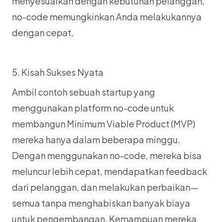
menyesuaikan dengan kebutuhan pelanggan, 
no-code memungkinkan Anda melakukannya 
dengan cepat.
5. Kisah Sukses Nyata
Ambil contoh sebuah startup yang 
menggunakan platform no-code untuk 
membangun Minimum Viable Product (MVP) 
mereka hanya dalam beberapa minggu. 
Dengan menggunakan no-code, mereka bisa 
meluncur lebih cepat, mendapatkan feedback 
dari pelanggan, dan melakukan perbaikan—
semua tanpa menghabiskan banyak biaya 
untuk pengembangan. Kemampuan mereka 