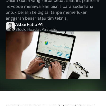
Dalam dunia yang serba cepat saat ini, platform 
no-code menawarkan bisnis cara sederhana 
untuk beralih ke digital tanpa memerlukan 
anggaran besar atau tim teknis.
Akbar Putra PAI
Studio Head at Paistudio