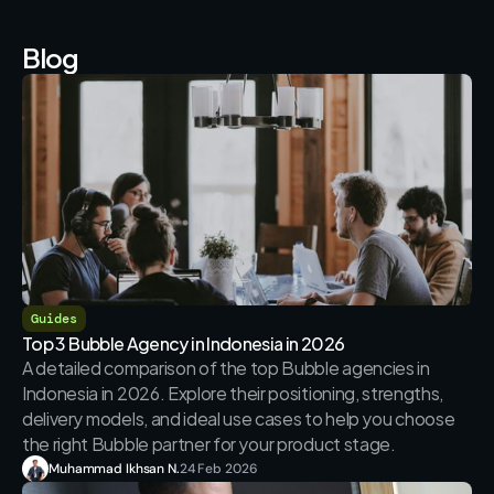
Blog
Guides
Top 3 Bubble Agency in Indonesia in 2026
A detailed comparison of the top Bubble agencies in 
Indonesia in 2026. Explore their positioning, strengths, 
delivery models, and ideal use cases to help you choose 
the right Bubble partner for your product stage.
Muhammad Ikhsan N.
24 Feb 2026