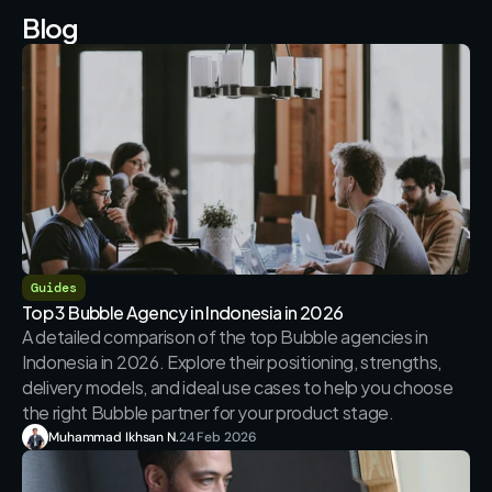
Blog
Guides
Top 3 Bubble Agency in Indonesia in 2026
A detailed comparison of the top Bubble agencies in 
Indonesia in 2026. Explore their positioning, strengths, 
delivery models, and ideal use cases to help you choose 
the right Bubble partner for your product stage.
Muhammad Ikhsan N.
24 Feb 2026