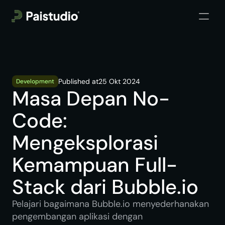
Published at
25 Okt 2024
Development
Masa Depan No-
Code: 
Mengeksplorasi 
Kemampuan Full-
Stack dari Bubble.io
Pelajari bagaimana Bubble.io menyederhanakan 
pengembangan aplikasi dengan 