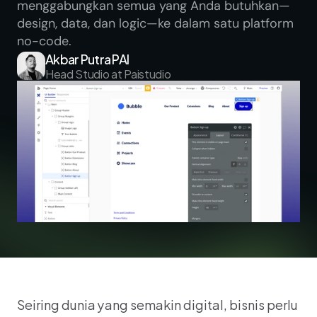
menggabungkan semua yang Anda butuhkan—
design, data, dan logic—ke dalam satu platform 
no-code.
Akbar Putra PAI
Head Studio at Paistudio
Seiring dunia yang semakin digital, bisnis perlu 