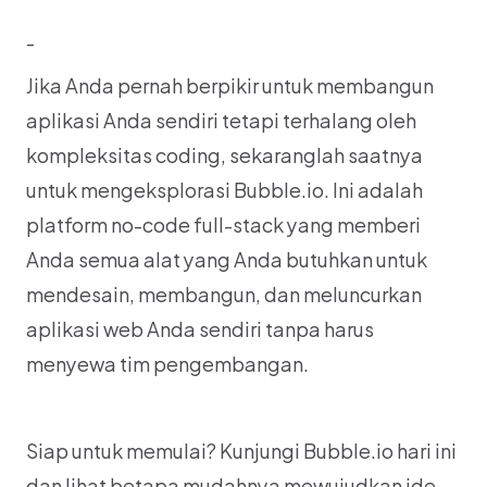
-
Jika Anda pernah berpikir untuk membangun 
aplikasi Anda sendiri tetapi terhalang oleh 
kompleksitas coding, sekaranglah saatnya 
untuk mengeksplorasi Bubble.io. Ini adalah 
platform no-code full-stack yang memberi 
Anda semua alat yang Anda butuhkan untuk 
mendesain, membangun, dan meluncurkan 
aplikasi web Anda sendiri tanpa harus 
menyewa tim pengembangan.
Siap untuk memulai? Kunjungi Bubble.io hari ini 
dan lihat betapa mudahnya mewujudkan ide 