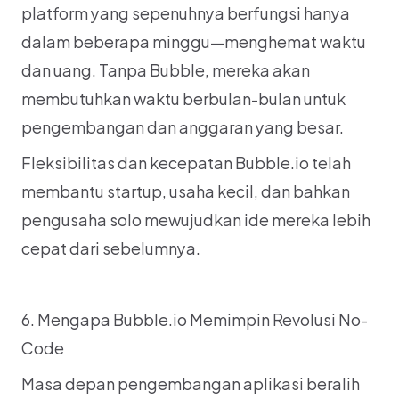
platform yang sepenuhnya berfungsi hanya 
dalam beberapa minggu—menghemat waktu 
dan uang. Tanpa Bubble, mereka akan 
membutuhkan waktu berbulan-bulan untuk 
pengembangan dan anggaran yang besar.
Fleksibilitas dan kecepatan Bubble.io telah 
membantu startup, usaha kecil, dan bahkan 
pengusaha solo mewujudkan ide mereka lebih 
cepat dari sebelumnya.
6. Mengapa Bubble.io Memimpin Revolusi No-
Code
Masa depan pengembangan aplikasi beralih 